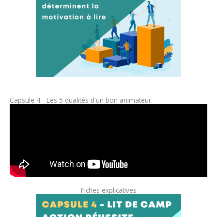
Capsule 4 - Les 5 qualités d'un bon animateur.
Fiches explicatives