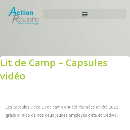
Aller
au
contenu
Lit de Camp – Capsules
vidéo
Les capsules vidéo Lit de camp ont été réalisées en été 2022
grâce à l’aide de nos deux jeunes employés d’été et MédiAT.