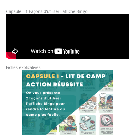
Capsule - 1 Façons d'utiliser l'affiche Bingo.
Fiches explicatives