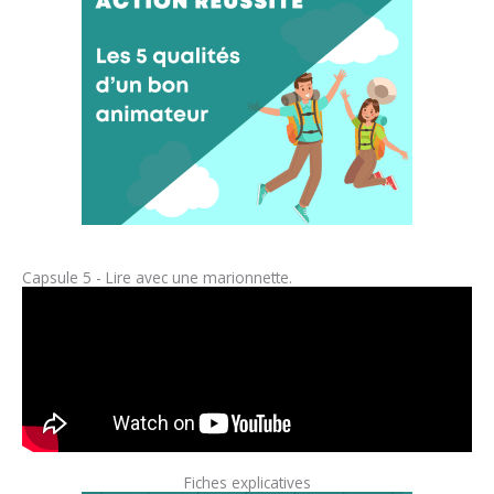
Capsule 5 - Lire avec une marionnette.
Fiches explicatives