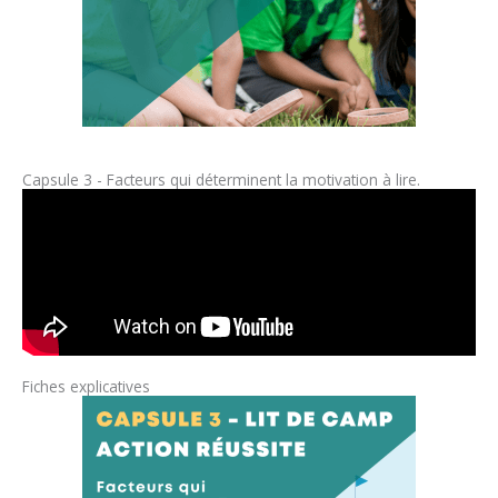
Capsule 3 - Facteurs qui déterminent la motivation à lire.
Fiches explicatives