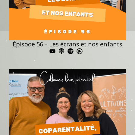
Épisode 56 – Les écrans et nos enfants