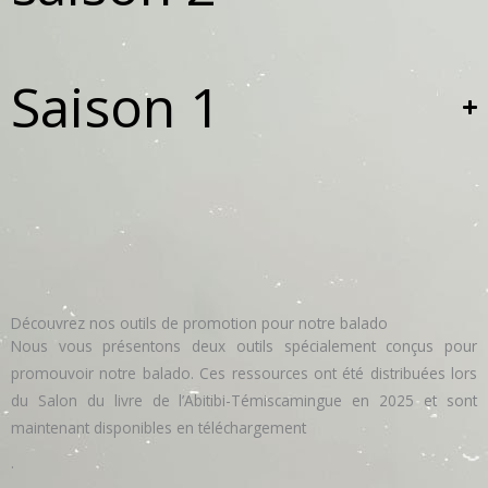
Saison 1
Découvrez nos outils de promotion pour notre balado
Nous vous présentons deux outils spécialement conçus pour
promouvoir notre balado. Ces ressources ont été distribuées lors
du Salon du livre de l’Abitibi-Témiscamingue en 2025 et sont
maintenant disponibles en téléchargement
.