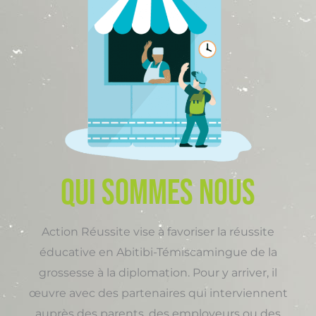
QUI SOMMES NOUS
Action Réussite vise à favoriser la réussite
éducative en Abitibi-Témiscamingue de la
grossesse à la diplomation. Pour y arriver, il
œuvre avec des partenaires qui interviennent
auprès des parents, des employeurs ou des