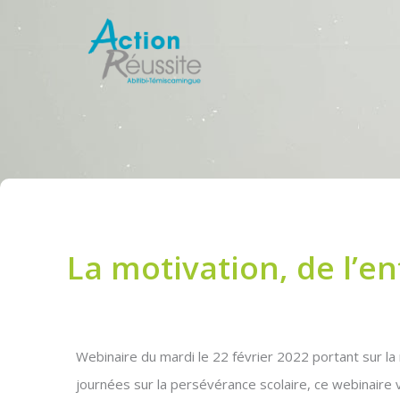
Aller
au
contenu
La motivation, de l’e
Webinaire du mardi le 22 février 2022 portant sur la
journées sur la persévérance scolaire, ce webinaire v