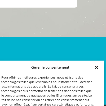
SUIVEZ-NOUS SUR
Gérer le consentement
LES MÉDIAS SOCIAUX
Pour offrir les meilleures expériences, nous utilisons des
technologies telles que les témoins pour stocker et/ou accéder
aux informations des appareils. Le fait de consentir à ces
technologies nous permettra de traiter des données telles que
le comportement de navigation ou les ID uniques sur ce site. Le
fait de ne pas consentir ou de retirer son consentement peut
avoir un effet négatif sur certaines caractéristiques et fonctions.