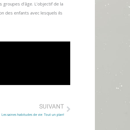
 groupes d’âge. L’objectif de la
ion des enfants avec lesquels ils
Suivant
SUIVANT
Les saines habitudes de vie: Tout un plan!