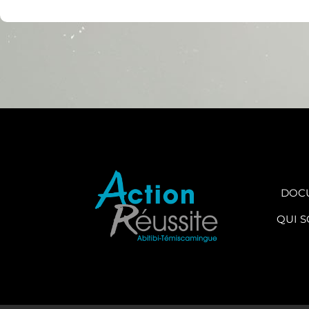
DOC
QUI 