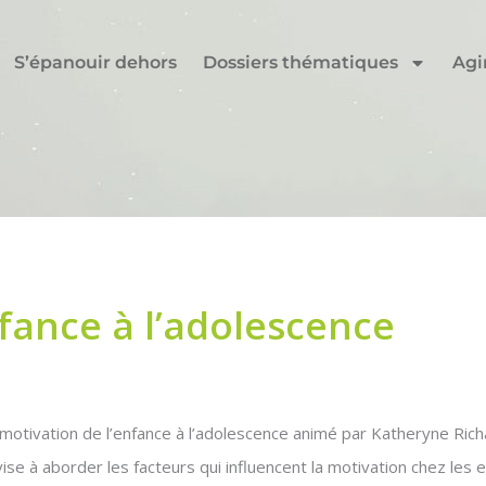
S’épanouir dehors
Dossiers thématiques
Agi
nfance à l’adolescence
 motivation de l’enfance à l’adolescence animé par Katheryne Richa
ise à aborder les facteurs qui influencent la motivation chez les 