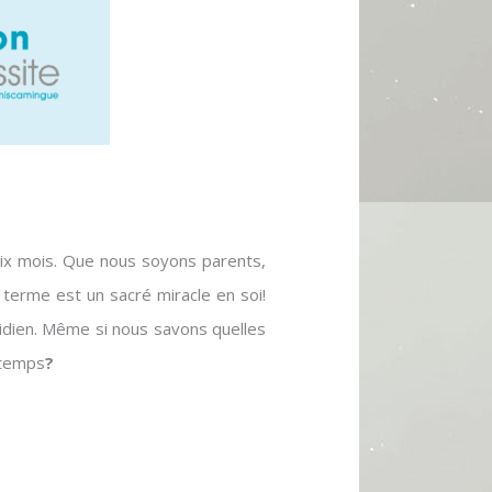
six mois. Que nous soyons parents,
 terme est un sacré miracle en soi!
idien. Même si nous savons quelles
 temps
?