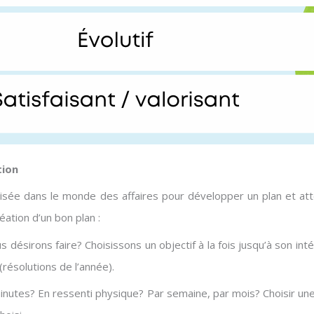
tion
isée dans le monde des affaires pour développer un plan et atte
ation d’un bon plan :
us désirons faire? Choisissons un objectif à la fois jusqu’à son in
(résolutions de l’année).
utes? En ressenti physique? Par semaine, par mois? Choisir une