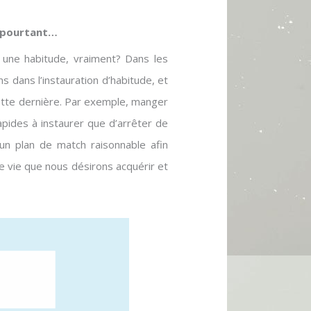
t pourtant…
 une habitude, vraiment? Dans les
ons dans l’instauration d’habitude, et
 cette dernière. Par exemple, manger
apides à instaurer que d’arrêter de
 un plan de match raisonnable afin
e vie que nous désirons acquérir et