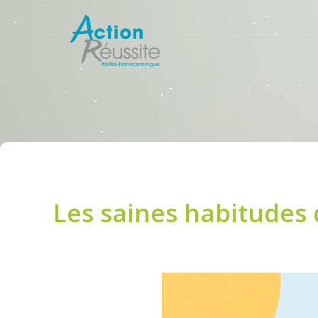
Aller
au
contenu
Les saines habitudes 