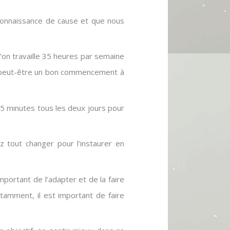
e connaissance de cause et que nous
l’on travaille 35 heures par semaine
en) peut-être un bon commencement à
5 minutes tous les deux jours pour
z tout changer pour l’instaurer en
mportant de l’adapter et de la faire
stamment, il est important de faire