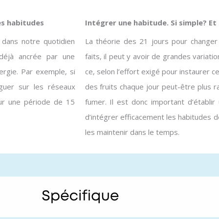
es habitudes
Intégrer une habitude
. Si simple? E
 dans notre quotidien
La théorie des 21 jours pour changer
déjà ancrée par une
faits, il peut y avoir de grandes variati
ergie. Par exemple, si
ce, selon l’effort exigé pour instaurer
guer sur les réseaux
des fruits chaque jour peut-être plus r
our une période de 15
fumer. Il est donc important d’établir
d’intégrer efficacement les habitudes d
les maintenir dans le temps.