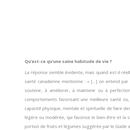
Qu’est-ce qu’une saine habitude de vie ?
La réponse semble évidente, mais quand est-il réell
santé canadienne mentionne : « […] on entend par 
soutenir, à améliorer, à maintenir ou à perfect
comportements favorisant une meilleure santé ou, 
capacité physique, mentale et spirituelle de faire des
légère ou modérée, qui favorise le bien-être et la 
portion de fruits et légumes suggérée par le Guide al