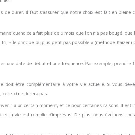
hoisi.
s de durer. Il faut s’assurer que notre choix est fait en plein
maine quand cela fait plus de 6 mois que l’on n’a pas bougé, que 
. Ici, « le principe du plus petit pas possible » (méthode Kaiz
ec une date de début et une fréquence. Par exemple, prendre 1
e doit être complémentaire à votre vie actuelle. Si vous deve
, celle-ci ne durera pas.
venir à un certain moment, et ce pour certaines raisons. Il est i
nt et la vie est remplie d’imprévus. De plus, nous évoluons con