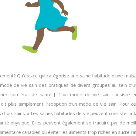
ement? Qu’est-ce qui catégorise une saine habitude d’une malsai
mode de vie sain des pratiques de divers groupes au sein d’un
ionner son état de santé […] un mode de vie sain consiste e
dit plus simplement, l’adoption d’un mode de vie sain. Pour c
 choix sains. » Les saines habitudes de vie peuvent consister à fa
santé physique. Elles peuvent également se traduire par de meill
imentaire canadien ou éviter les aliments trop riches en sucre ra