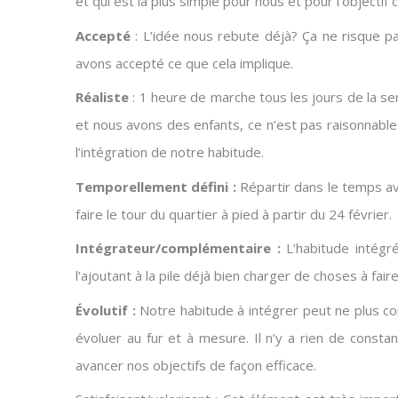
et qui est la plus simple pour nous et pour l’objectif c
Accepté
: L’idée nous rebute déjà? Ça ne risque pa
avons accepté ce que cela implique.
Réaliste
: 1 heure de marche tous les jours de la se
et nous avons des enfants, ce n’est pas raisonnable
l’intégration de notre habitude.
Temporellement défini :
Répartir dans le temps av
faire le tour du quartier à pied à partir du 24 février.
Intégrateur/complémentaire :
L’habitude intégré
l’ajoutant à la pile déjà bien charger de choses à faire
Évolutif :
Notre habitude à intégrer peut ne plus con
évoluer au fur et à mesure. Il n’y a rien de consta
avancer nos objectifs de façon efficace.