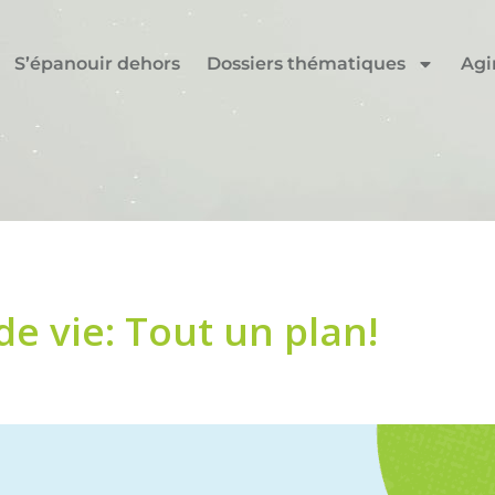
S’épanouir dehors
Dossiers thématiques
Agi
de vie: Tout un plan!