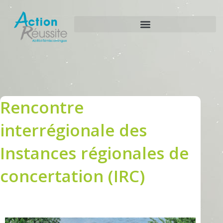
Aller
au
contenu
Rencontre
interrégionale des
Instances régionales de
concertation (IRC)