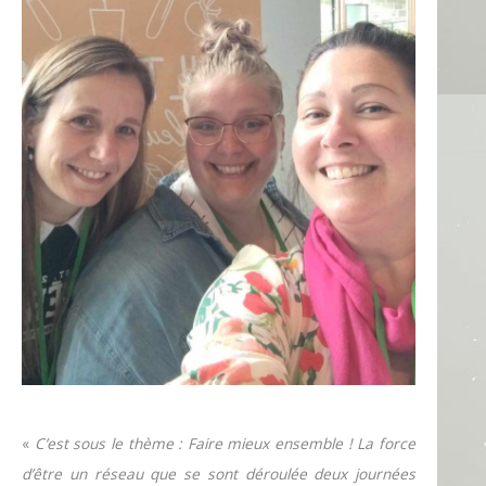
«
C’est sous le thème : Faire mieux ensemble ! La force
d’être un réseau que se sont déroulée deux journées