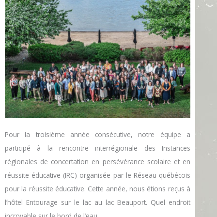
Pour la troisième année consécutive, notre équipe a
participé à la rencontre interrégionale des Instances
régionales de concertation en persévérance scolaire et en
réussite éducative (IRC) organisée par le Réseau québécois
pour la réussite éducative. Cette année, nous étions reçus à
l’hôtel Entourage sur le lac au lac Beauport. Quel endroit
incroyable sur le bord de l’eau.