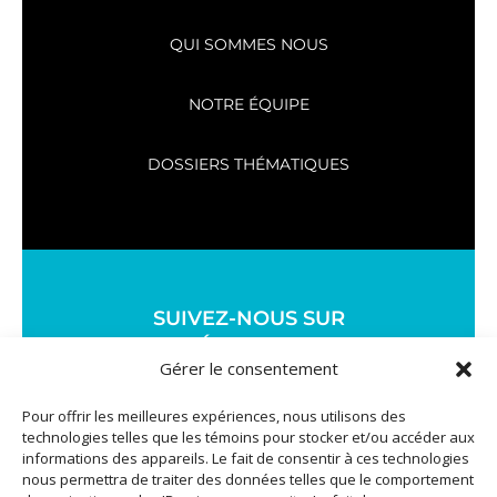
QUI SOMMES NOUS
NOTRE ÉQUIPE
DOSSIERS THÉMATIQUES
SUIVEZ-NOUS SUR
LES MÉDIAS SOCIAUX
Gérer le consentement
Pour offrir les meilleures expériences, nous utilisons des
technologies telles que les témoins pour stocker et/ou accéder aux
informations des appareils. Le fait de consentir à ces technologies
nous permettra de traiter des données telles que le comportement