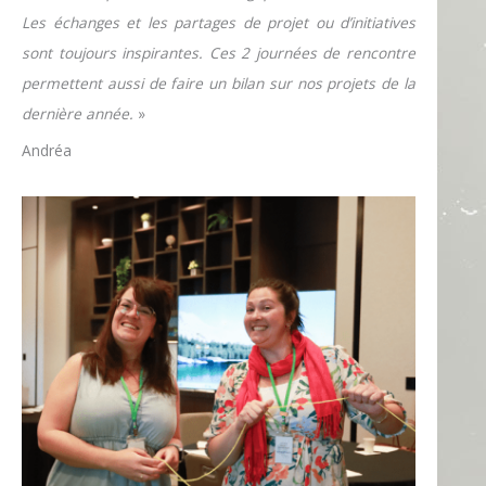
Les échanges et les partages de projet ou d’initiatives
sont toujours inspirantes. Ces 2 journées de rencontre
permettent aussi de faire un bilan sur nos projets de la
dernière année.
»
Andréa