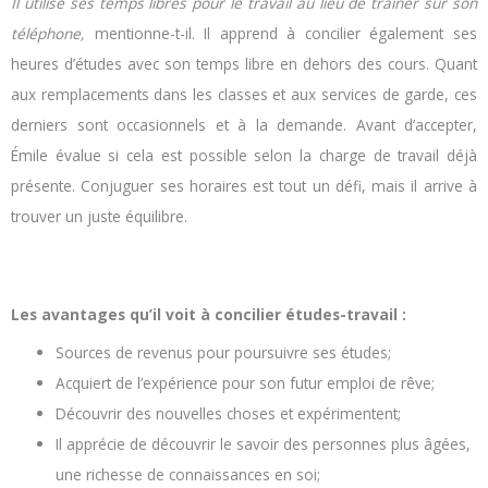
Il utilise ses temps libres pour le travail au lieu de trainer sur son
téléphone,
mentionne-t-il. Il apprend à concilier également ses
heures d’études avec son temps libre en dehors des cours. Quant
aux remplacements dans les classes et aux services de garde, ces
derniers sont occasionnels et à la demande. Avant d’accepter,
Émile évalue si cela est possible selon la charge de travail déjà
présente. Conjuguer ses horaires est tout un défi, mais il arrive à
trouver un juste équilibre.
Les avantages qu’il voit à concilier études-travail :
Sources de revenus pour poursuivre ses études;
Acquiert de l’expérience pour son futur emploi de rêve;
Découvrir des nouvelles choses et expérimentent;
Il apprécie de découvrir le savoir des personnes plus âgées,
une richesse de connaissances en soi;