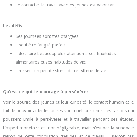
Le contact et le travail avec les jeunes est valorisant.
Les défis :
Ses journées sont très chargées;
Il peut être fatigué parfois;
Il doit faire beaucoup plus attention à ses habitudes
alimentaires et ses habitudes de vie;
Il ressent un peu de stress de ce rythme de vie.
Qu’est-ce qui l’encourage à persévérer
Voir le sourire des jeunes et leur curiosité, le contact humain et le
fait de pouvoir aider les autres sont quelques-unes des raisons qui
poussent Émile à persévérer et à travailler pendant ses études.
L’aspect monétaire est non négligeable, mais n’est pas la principale
raison de cette conciliation d’études et de travail. Il perçoit ces