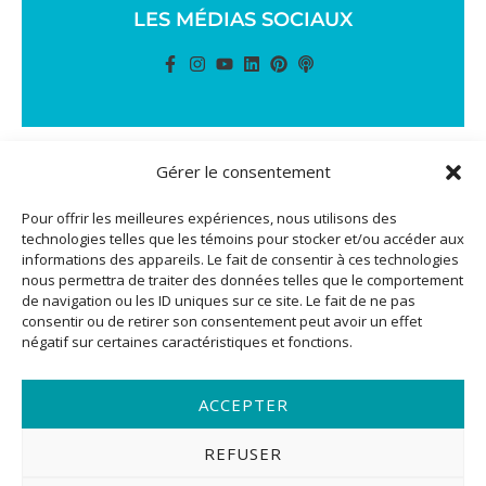
LES MÉDIAS SOCIAUX
Gérer le consentement
TOUS DROITS RÉSERVÉS © 2024 ACTION RÉUSSITE DESIGN +
Pour offrir les meilleures expériences, nous utilisons des
PROGRAMMATION :
AGENCE MARINADE
technologies telles que les témoins pour stocker et/ou accéder aux
informations des appareils. Le fait de consentir à ces technologies
nous permettra de traiter des données telles que le comportement
de navigation ou les ID uniques sur ce site. Le fait de ne pas
consentir ou de retirer son consentement peut avoir un effet
négatif sur certaines caractéristiques et fonctions.
ACCEPTER
REFUSER