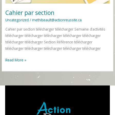
Cahier par section
Uncategorized
/
methibeault@actionreussite.ca
Cahier par section télécharger télécharger Semaine d’activités
télécharger télécharger télécharger télécharger télécharger
télécharger télécharger Section Référence télécharger
télécharger télécharger télécharger télécharger télécharger
Read More »