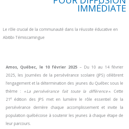
POUR DIFFUSION
IMMÉDIATE
Le rôle crucial de la communauté dans la réussite éducative en
Abitibi-Témiscamingue
Amos, Québec, le 10 février 2025
– Du 10 au 14 février
2025, les Journées de la persévérance scolaire (JPS) célèbrent
l’engagement et la détermination des jeunes du Québec sous le
thème :
«
La persévérance fait toute la différence
»
. Cette
e
21
édition des JPS met en lumière le rôle essentiel de la
persévérance derrière chaque accomplissement et invite la
population québécoise à soutenir les jeunes à chaque étape de
leur parcours.