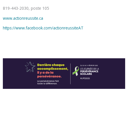
819-443-2030, poste 105
www.actionreussite.ca
https://www.facebook.com/actionreussiteAT