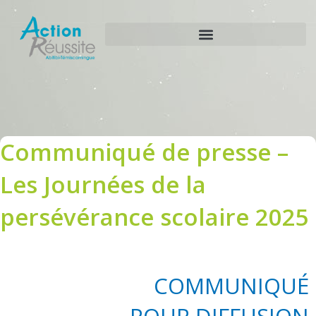
Aller
au
contenu
Communiqué de presse –
Les Journées de la
persévérance scolaire 2025
COMMUNIQUÉ